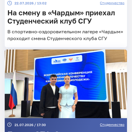
Студенчество
22.07.2026 / 13:02
На смену в «Чардым» приехал
Студенческий клуб СГУ
В спортивно-оздоровительном лагере «Чардым»
проходит смена Студенческого клуба СГУ
Студенчество
21.07.2026 / 17:30