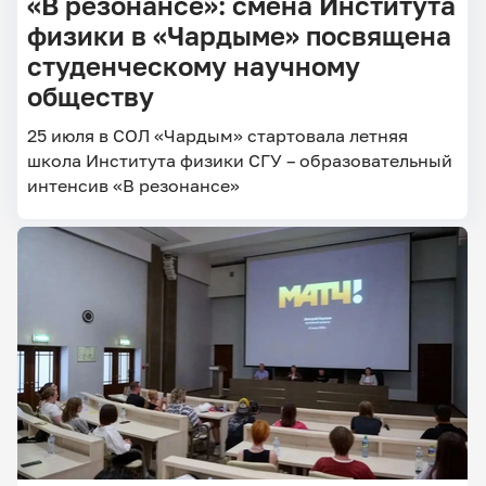
«В резонансе»: смена Института
физики в «Чардыме» посвящена
студенческому научному
обществу
25 июля в СОЛ «Чардым» стартовала летняя
школа Института физики СГУ – образовательный
интенсив «В резонансе»