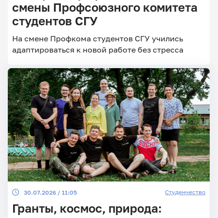
смены Профсоюзного комитета
студентов СГУ
Главные
На смене Профкома студентов СГУ учились
новости
адаптироваться к новой работе без стресса
Студенчество
30.07.2026 / 11:05
Гранты, космос, природа: