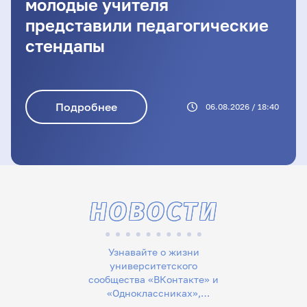
молодые учителя
представили педагогические
стендапы
Подробнее
06.08.2026 / 18:40
НОВОСТИ
Узнавайте о жизни
университетского
сообщества «ВКонтакте» и
«Одноклассниках»,
следите за новостями в