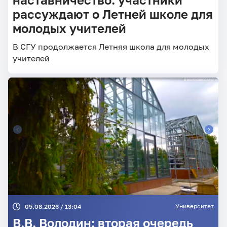
рассуждают о Летней школе для
молодых учителей
В СГУ продолжается Летняя школа для молодых
учителей
Университет
05.08.2026 / 13:04
В.В. Володин: вторая очередь