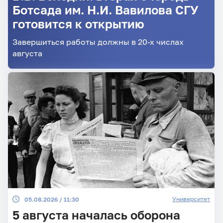
Ботсада им. Н.И. Вавилова СГУ
готовится к открытию
Завершиться работы должны в 20-х числах
августа
Университет
05.08.2026 / 11:30
5 августа началась оборона