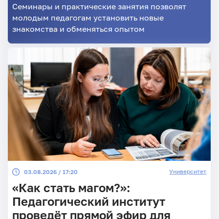
Семинары и практические занятия позволят
молодым педагогам установить новые
знакомства и обменяться опытом
Университет
03.08.2026 / 17:20
«Как стать магом?»:
Педагогический институт
проведёт прямой эфир для