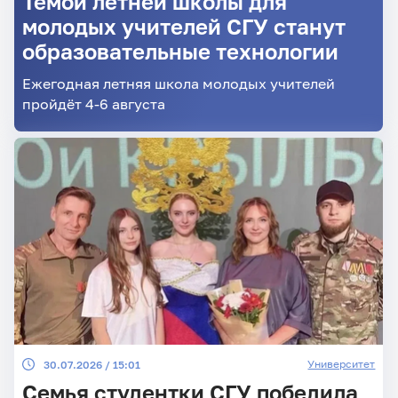
Темой летней школы для
молодых учителей СГУ станут
образовательные технологии
Ежегодная летняя школа молодых учителей
пройдёт 4-6 августа
Университет
30.07.2026 / 15:01
Семья студентки СГУ победила