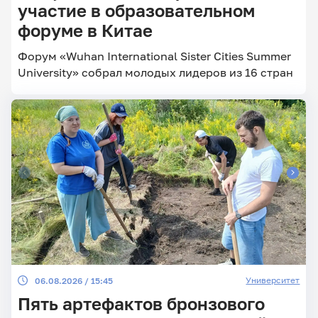
участие в образовательном
форуме в Китае
Главные
Форум «Wuhan International Sister Cities Summer
новости
University» собрал молодых лидеров из 16 стран
Университет
06.08.2026 / 15:45
Пять артефактов бронзового