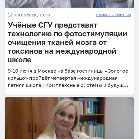
Наука и инновации
08.06.2026 / 10:05
Учёные СГУ представят
технологию по фотостимуляции
очищения тканей мозга от
токсинов на международной
школе
9-10 июня в Москве на базе гостиницы «Золотое
кольцо» пройдёт четвёртая международная
летняя школа «Комплексные системы и будущие
технологии в нейронауке»