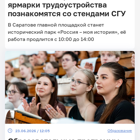
ярмарки трудоустройства
познакомятся со стендами СГУ
Главные
В Саратове главной площадкой станет
новости
исторический парк «Россия – моя история», её
работа продлится с 10:00 до 14:00
Образование
23.06.2026 / 12:05