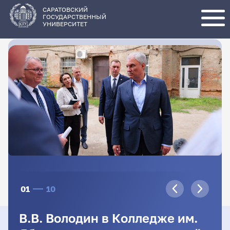
Перейти
к
основному
САРАТОВСКИЙ
содержанию
ГОСУДАРСТВЕННЫЙ
УНИВЕРСИТЕТ
01
10
В.В. Володин в Колледже им.