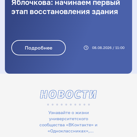
Яблочкова: начинаем первый
этап восстановления здания
Подробнее
08.08.2026 / 11:00
НОВОСТИ
Узнавайте о жизни
университетского
сообщества «ВКонтакте» и
«Одноклассниках»,
следите за новостями в