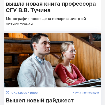
вышла новая книга профессора
СГУ В.В. Тучина
Главные
Монография посвящена поляризационной
новости
оптике тканей
Наука и инновации
07.05.2026 / 10:00
Вышел новый дайджест