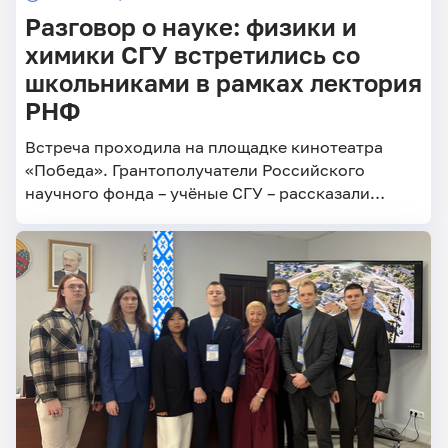
Разговор о науке: физики и
химики СГУ встретились со
школьниками в рамках лектория
РНФ
Встреча проходила на площадке кинотеатра
«Победа». Грантополучатели Российского
научного фонда – учёные СГУ – рассказали
старшеклассникам о своих проектах и
профессиональном пути.