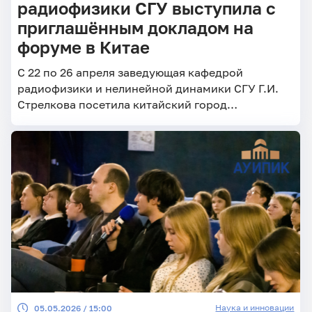
радиофизики СГУ выступила с
приглашённым докладом на
форуме в Китае
С 22 по 26 апреля заведующая кафедрой
радиофизики и нелинейной динамики СГУ Г.И.
Стрелкова посетила китайский город
Шэньчжэнь. Целью визита стало знакомство с
работой двух ведущих научных центров
Наука и инновации
05.05.2026 / 15:00