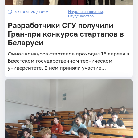
Наука и инновации
,
27.04.2026 / 14:12
Студенчество
Разработчики СГУ получили
Гран-при конкурса стартапов в
Беларуси
Финал конкурса стартапов проходил 16 апреля в
Брестском государственном техническом
университете. В нём приняли участие
студенческие команды из России, Республики
Беларусь, Туркменистана и других стран,
входящих в состав СНГ.