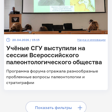
Наука и инновации
20.04.2026 / 15:15
Учёные СГУ выступили на
сессии Всероссийского
палеонтологического общества
Программа форума отражала разнообразные
проблемные вопросы палеонтологии и
стратиграфии
Скрыть фильтры
Показать фильтры