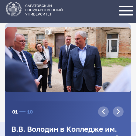
Перейти
к
основному
САРАТОВСКИЙ
содержанию
ГОСУДАРСТВЕННЫЙ
УНИВЕРСИТЕТ
01
10
В.В. Володин в Колледже им.