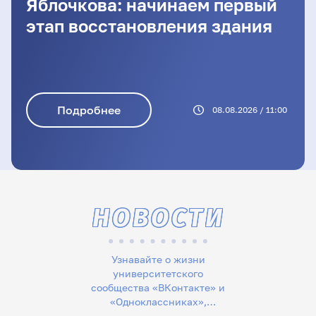
Яблочкова: начинаем первый
этап восстановления здания
Подробнее
08.08.2026 / 11:00
НОВОСТИ
Узнавайте о жизни
университетского
сообщества «ВКонтакте» и
«Одноклассниках»,
следите за новостями в