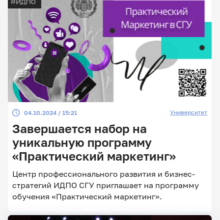
искусства, образования и науки представляют
результаты своих исследований широкой
общественности.
Университет
04.10.2024 / 15:21
Завершается набор на
уникальную программу
«Практический маркетинг»
Центр профессионального развития и бизнес-
стратегий ИДПО СГУ приглашает на программу
обучения «Практический маркетинг».