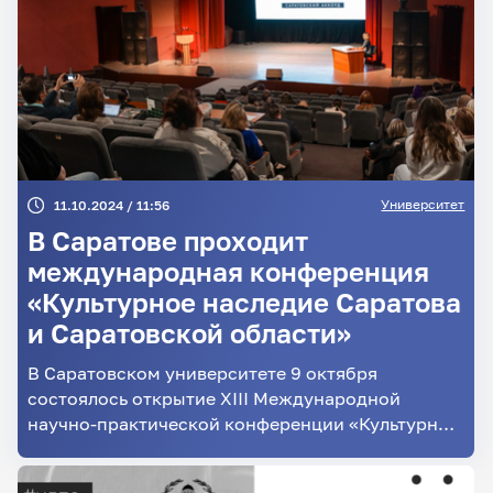
Университет
11.10.2024 / 11:56
В Саратове проходит
международная конференция
«Культурное наследие Саратова
и Саратовской области»
В Саратовском университете 9 октября
состоялось открытие XIII Международной
научно-практической конференции «Культурное
наследие Саратова и Саратовской области». В
этом году более 100 экспертов в сфере