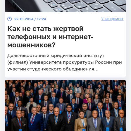
Университет
22.10.2024 / 12:24
Как не стать жертвой
телефонных и интернет-
мошенников?
Дальневосточный юридический институт
(филиал) Университета прокуратуры России при
участии студенческого объединения
«Киберволонтёры» подготовил социальные
видеоролики. В них рассказывается о последних
мошеннических схемах.