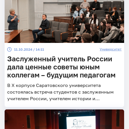
Университет
11.10.2024 / 14:11
Заслуженный учитель России
дала ценные советы юным
коллегам – будущим педагогам
В X корпусе Саратовского университета
состоялась встреча студентов с заслуженным
учителем России, учителем истории и
обществознания высшей категории Л.И.
Корниловой.