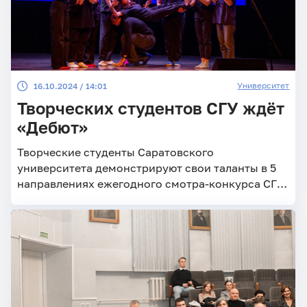
Университет
16.10.2024 / 14:01
Творческих студентов СГУ ждёт
«Дебют»
Творческие студенты Саратовского
университета демонстрируют свои таланты в 5
направлениях ежегодного смотра-конкурса СГУ
«Дебют». На этой неделе уже прошли
сценические показы театрального и
танцевального этапов.