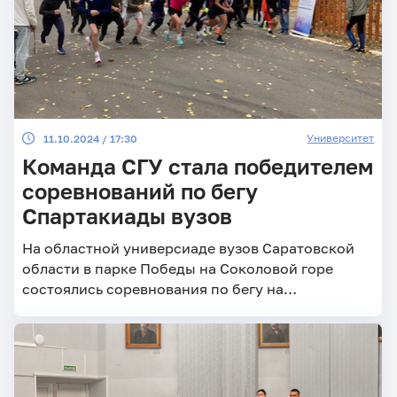
Университет
11.10.2024 / 17:30
Команда СГУ стала победителем
соревнований по бегу
Спартакиады вузов
На областной универсиаде вузов Саратовской
области в парке Победы на Соколовой горе
состоялись соревнования по бегу на
пересеченной местности. Их участниками стали
более 100 студентов из шести университетов.