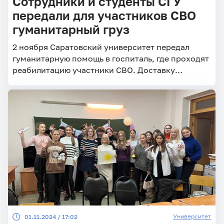
Сотрудники и студенты СГУ
передали для участников СВО
гуманитарный груз
2 ноября Саратовский университет передал
гуманитарную помощь в госпиталь, где проходят
реабилитацию участники СВО. Доставку
гуманитарного груза в медицинское учреждение
осуществили ректор А.Н. Чумаченко, проректор
по молодёжной политике и воспитательной
работе А.В. Головченко и студенты.
Университет
01.11.2024 / 17:02