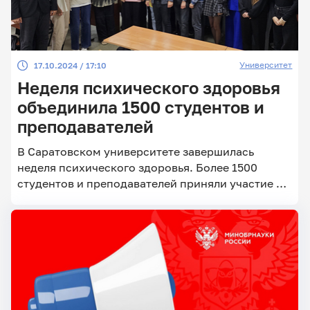
Университет
17.10.2024 / 17:10
Неделя психического здоровья
объединила 1500 студентов и
преподавателей
В Саратовском университете завершилась
неделя психического здоровья. Более 1500
студентов и преподавателей приняли участие в
37 университетских мероприятиях. Их формат –
интерактивные лекции, квесты, психологические
тренинги, арт-терапевтические мастерские,
мотивирующие переменки и физкультминутки.