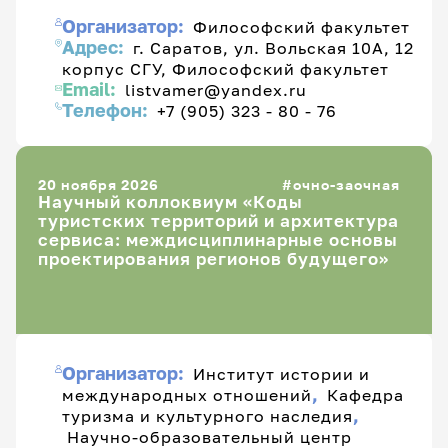
Организатор:
Философский факультет
Адрес:
г. Саратов, ул. Вольская 10А, 12
корпус СГУ, Философский факультет
Email:
listvamer@yandex.ru
Телефон:
+7 (905) 323 - 80 - 76
20 ноября 2026
очно-заочная
Научный коллоквиум «Коды
туристских территорий и архитектура
сервиса: междисциплинарные основы
проектирования регионов будущего»
Организатор:
Институт истории и
,
международных отношений
Кафедра
,
туризма и культурного наследия
Научно-образовательный центр