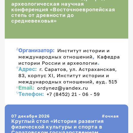
археологическая научная
конференция «Восточноевропейская
степь от древности до
средневековья»
Организатор:
Институт истории и
,
международных отношений
Кафедра
.
истории России и археологии
Адрес:
г. Саратов, ул. Астраханская,
83, корпус XI, Институт истории и
международных отношений, ауд. 515
Email:
ordynez@yandex.ru
Телефон:
+7 (8452) 21 - 06 - 59
07 декабря 2026
очная
Круглый стол «История развития
физической культуры и спорта в
Саратовском государственном