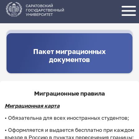
Перейти
к
основному
САРАТОВСКИЙ
содержанию
ГОСУДАРСТВЕННЫЙ
УНИВЕРСИТЕТ
Пакет миграционных
документов
Миграционные правила
Миграционная карта
• Обязательна для всех иностранных студентов;
• Оформляется и выдается бесплатно при каждом
въезде в Россию в пунктах пересечения границы;