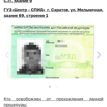
С.П., здание 9
ГУЗ «Центр - СПИД» г. Саратов, ул. Мельничная,
здание 69, строение 1
Кто освобожден от прохождения данной
процедуры: