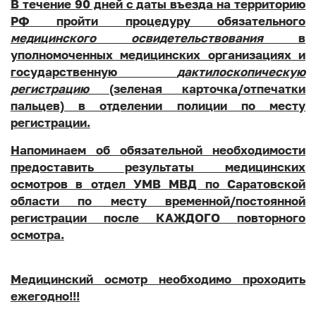
В течение 90 дней с даты въезда на территорию
РФ пройти процедуру обязательного
медицинского освидетельствования
в
уполномоченных медицинских организациях и
государственную
дактилоскопическую
регистрацию
(зеленая карточка/отпечатки
пальцев) в отделении полиции по месту
регистрации.
Напоминаем об обязательной необходимости
предоставить результаты медицинских
осмотров в отдел УМВ МВД по Саратовской
области по месту временной/постоянной
регистрации после КАЖДОГО повторного
осмотра.
Медицинский осмотр необходимо проходить
ежегодно!!!