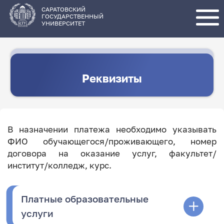
Перейти
к
основному
САРАТОВСКИЙ
содержанию
ГОСУДАРСТВЕННЫЙ
УНИВЕРСИТЕТ
Реквизиты
В назначении платежа необходимо указывать
ФИО обучающегося/проживающего, номер
договора на оказание услуг, факультет/
институт/колледж, курс.
Платные образовательные
услуги