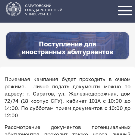
Перейти
к
основному
САРАТОВСКИЙ
содержанию
ГОСУДАРСТВЕННЫЙ
УНИВЕРСИТЕТ
Поступление для
иностранных абитуриентов
Приемная кампания будет проходить в очном
режиме. Лично подать документы можно по
адресу: г. Саратов, ул. Железнодорожная, дом
72/74 (18 корпус СГУ), кабинет 101А с 10:00 до
14:00. По субботам прием документов с 10:00 до
12:00
Рассмотрение документов потенциальных
абитуриентов проходит также через личный