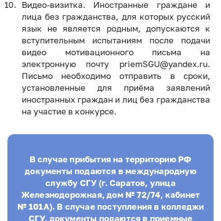
Видео-визитка. Иностранные граждане и
лица без гражданства, для которых русский
язык не является родным, допускаются к
вступительным испытаниям после подачи
видео мотивационного письма на
электронную почту priemSGU@yandex.ru.
Письмо необходимо отправить в сроки,
установленные для приёма заявлений
иностранных граждан и лиц без гражданства
на участие в конкурсе.
В случае прибытия на территорию РФ
документы подаются в международную
службу СГУ (г. Саратов, улица
Железнодорожная, дом № 72/74, кабинет
№ 101А). В случае поступления в колледжи
СГУ, документы подаются в приемные