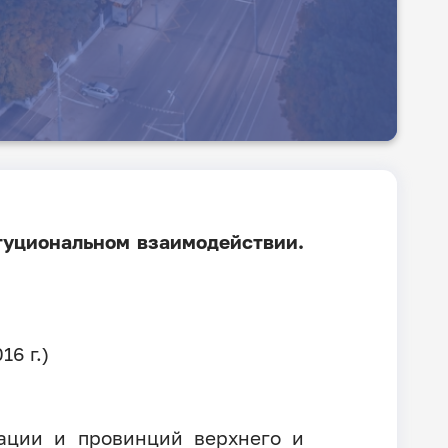
туциональном взаимодействии.
6 г.)
ации и провинций верхнего и