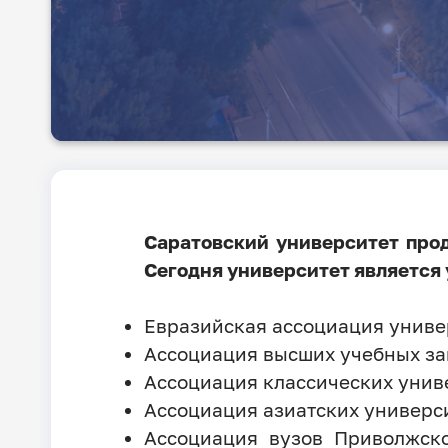
Саратовский университет про
Сегодня университет является
Евразийская ассоциация универс
Ассоциация высших учебных зав
Ассоциация классических универ
Ассоциация азиатских университ
Ассоциация вузов Приволжск