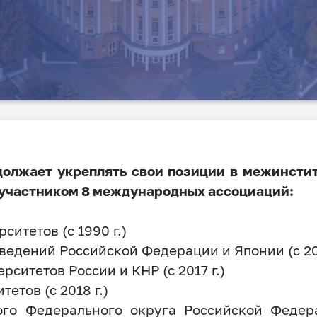
должает укреплять свои позиции в межинсти
 участником 8 международных ассоциаций:
итетов (с 1990 г.)
едений Российской Федерации и Японии (с 201
ситетов России и КНР (с 2017 г.)
етов (с 2018 г.)
ого Федерального округа Российской Федер