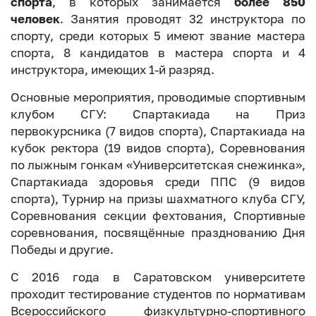
спорта
, в которых занимается
более 850
человек
. Занятия проводят 32 инструктора по
спорту, среди которых 5 имеют звание мастера
спорта, 8 кандидатов в мастера спорта и 4
инструктора, имеющих 1-й разряд.
Основные мероприятия, проводимые спортивным
клубом СГУ: Спартакиада на Приз
первокурсника (7 видов спорта), Спартакиада на
кубок ректора (19 видов спорта), Соревнования
по лыжным гонкам «Университетская снежинка»,
Спартакиада здоровья среди ППС (9 видов
спорта), Турнир на призы шахматного клуба СГУ,
Соревнования секции фехтования, Спортивные
соревнования, посвящённые празднованию Дня
Победы и другие.
С 2016 года в Саратовском университете
проходит тестирование студентов по нормативам
Всероссийского физкультурно-спортивного