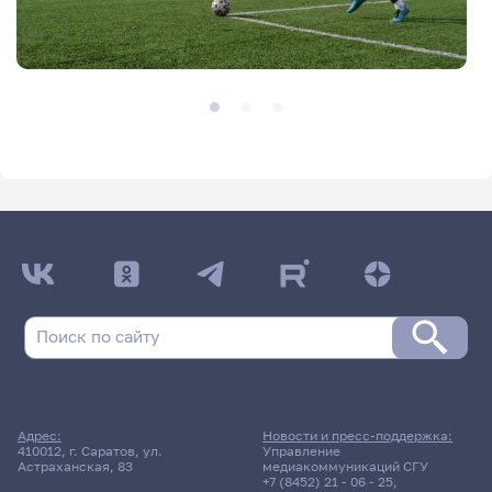
Адрес:
Новости и пресс-поддержка:
410012, г. Саратов, ул.
Управление
Астраханская, 83
медиакоммуникаций СГУ
+7 (8452) 21 - 06 - 25
,