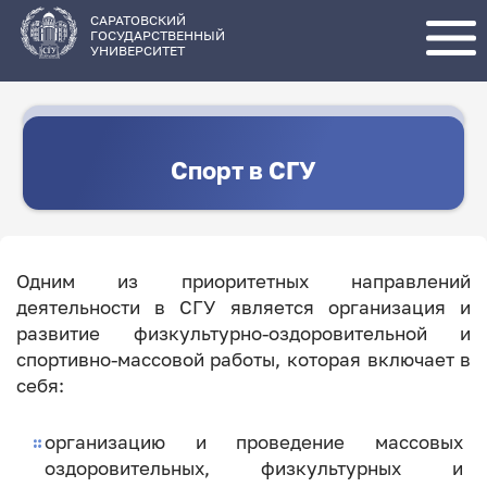
Перейти
к
основному
САРАТОВСКИЙ
содержанию
ГОСУДАРСТВЕННЫЙ
УНИВЕРСИТЕТ
Спорт в СГУ
Одним из приоритетных направлений
деятельности в СГУ является организация и
развитие физкультурно-оздоровительной и
спортивно-массовой работы, которая включает в
себя:
организацию и проведение массовых
оздоровительных, физкультурных и