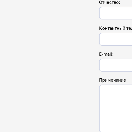
Отчество:
Контактный те
E-mail:
Примечание