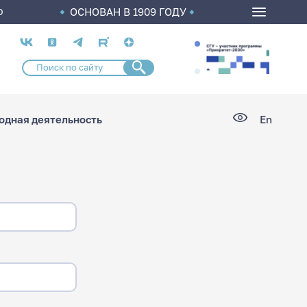
ОСНОВАН В 1909 ГОДУ
О
Социальные
сети
дная деятельность
En