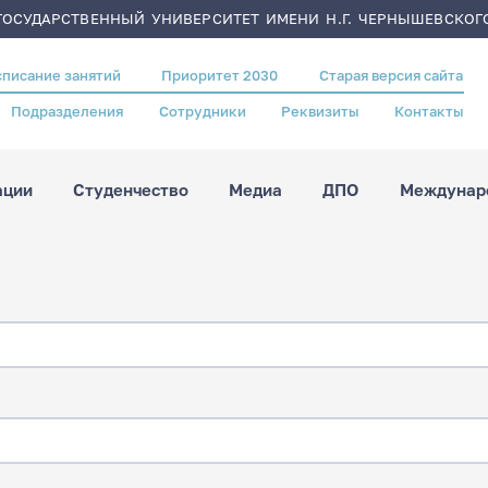
ОСУДАРСТВЕННЫЙ УНИВЕРСИТЕТ ИМЕНИ Н.Г. ЧЕРНЫШЕВСКОГ
списание занятий
Приоритет 2030
Старая версия сайта
Подразделения
Сотрудники
Реквизиты
Контакты
ации
Студенчество
Медиа
ДПО
Междунаро