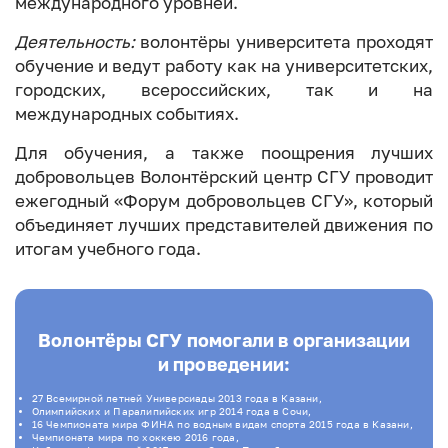
международного уровней.
Деятельность:
волонтёры университета проходят
обучение и ведут работу как на университетских,
городских, всероссийских, так и на
международных событиях.
Для обучения, а также поощрения лучших
добровольцев Волонтёрский центр СГУ проводит
ежегодный «Форум добровольцев СГУ», который
объединяет лучших представителей движения по
итогам учебного года.
Волонтёры СГУ помогали в организации
и проведении:
27 Всемирной летней Универсиады 2013 года в Казани,
Олимпийских и Паралипийских игр 2014 года в Сочи,
16 Чемпионата мира ФИНА по водным видам спорта 2015 года в Казани,
Чемпионата мира по хоккею 2016 года,