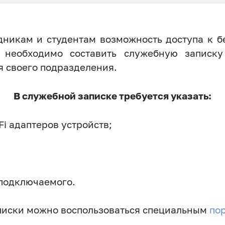
никам и студентам возможность доступа к бе
о необходимо составить служебную запис
я своего подразделения.
В служебной записке требуется указать:
Fi адаптеров устройств;
 подключаемого.
писки можно воспользоваться специальным
по