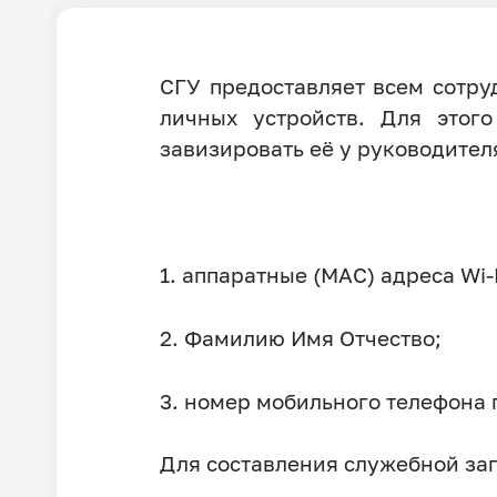
СГУ предоставляет всем сотруд
личных устройств. Для этог
завизировать её у руководител
1. аппаратные (MAC) адреса Wi-
2. Фамилию Имя Отчество;
3. номер мобильного телефона
Для составления служебной за