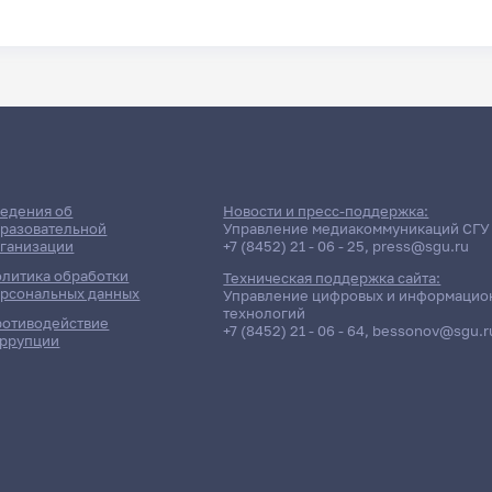
едения об
Новости и пресс-поддержка:
разовательной
Управление медиакоммуникаций СГУ
ганизации
+7 (8452) 21 - 06 - 25
,
press@sgu.ru
литика обработки
Техническая поддержка сайта:
рсональных данных
Управление цифровых и информацио
технологий
отиводействие
+7 (8452) 21 - 06 - 64
,
bessonov@sgu.r
ррупции