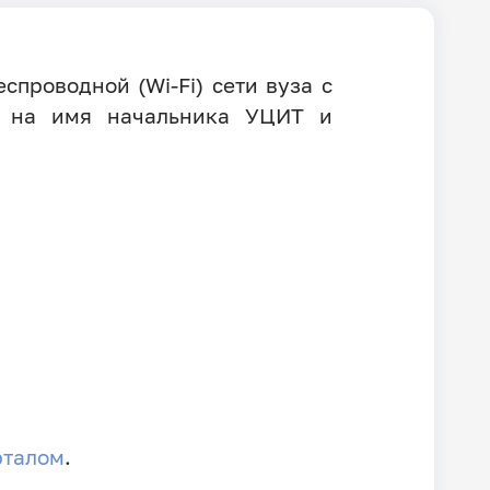
спроводной (Wi-Fi) сети вуза с
ку на имя начальника УЦИТ и
рталом
.