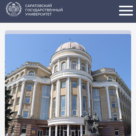
Перейти
к
основному
САРАТОВСКИЙ
содержанию
ГОСУДАРСТВЕННЫЙ
УНИВЕРСИТЕТ