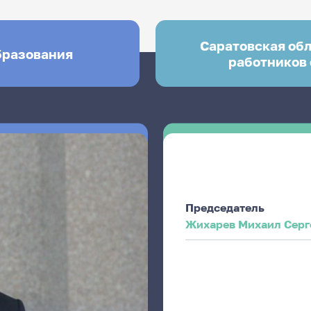
Саратовская об
бразования
работников 
Председатель
Жихарев Михаил Серг