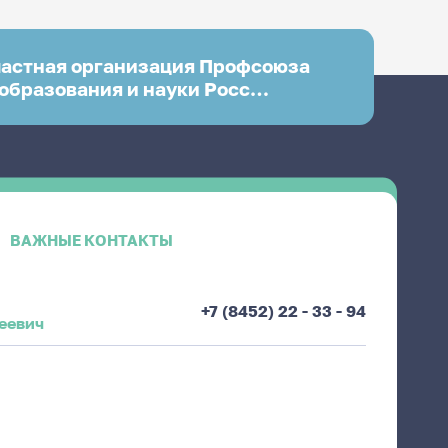
ластная организация Профсоюза
образования и науки Росс…
ВАЖНЫЕ КОНТАКТЫ
+7 (8452) 22 - 33 - 94
еевич