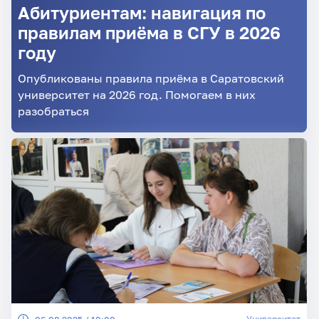
Абитуриентам: навигация по
правилам приёма в СГУ в 2026
году
Опубликованы правила приёма в Саратовский
университет на 2026 год. Помогаем в них
разобраться
Университет