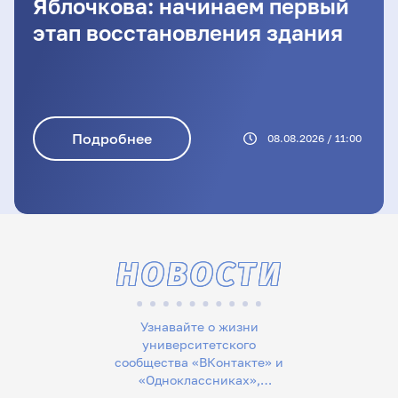
Яблочкова: начинаем первый
этап восстановления здания
Подробнее
08.08.2026 / 11:00
НОВОСТИ
Узнавайте о жизни
университетского
сообщества «ВКонтакте» и
«Одноклассниках»,
следите за новостями в