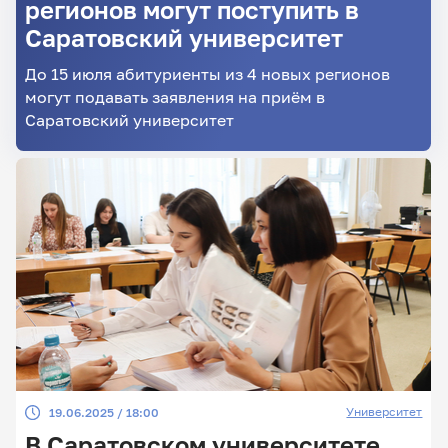
регионов могут поступить в
Саратовский университет
До 15 июля абитуриенты из 4 новых регионов
могут подавать заявления на приём в
Саратовский университет
Университет
19.06.2025 / 18:00
В Саратовском университете