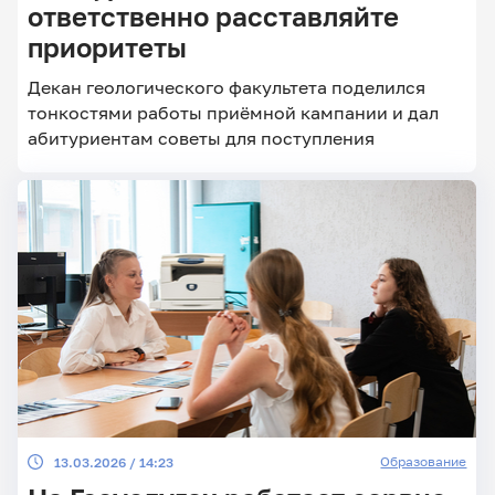
ответственно расставляйте
приоритеты
Главные
Декан геологического факультета поделился
новости
тонкостями работы приёмной кампании и дал
абитуриентам советы для поступления
Образование
13.03.2026 / 14:23