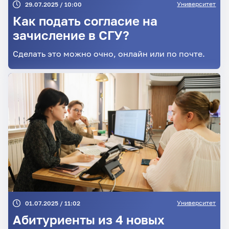
Университет
29.07.2025 / 10:00
Как подать согласие на
зачисление в СГУ?
Сделать это можно очно, онлайн или по почте.
Университет
01.07.2025 / 11:02
Абитуриенты из 4 новых