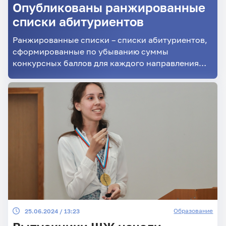
Опубликованы ранжированные
списки абитуриентов
Ранжированные списки – списки абитуриентов,
сформированные по убыванию суммы
конкурсных баллов для каждого направления
подготовки или специальности
Образование
25.06.2024 / 13:23