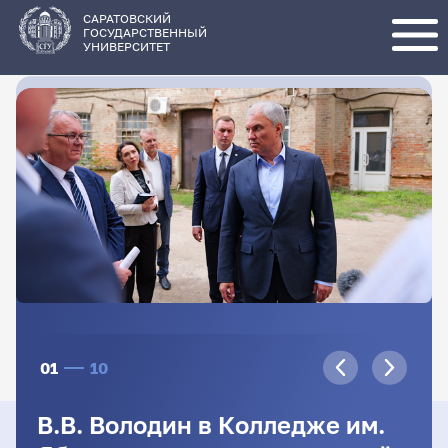
Перейти
к
основному
САРАТОВСКИЙ
содержанию
ГОСУДАРСТВЕННЫЙ
УНИВЕРСИТЕТ
01
10
В.В. Володин в Колледже им.