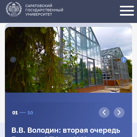
Перейти
к
основному
САРАТОВСКИЙ
содержанию
ГОСУДАРСТВЕННЫЙ
УНИВЕРСИТЕТ
01
10
В.В. Володин: вторая очередь