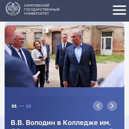
Перейти
к
основному
САРАТОВСКИЙ
содержанию
ГОСУДАРСТВЕННЫЙ
УНИВЕРСИТЕТ
01
10
В.В. Володин в Колледже им.