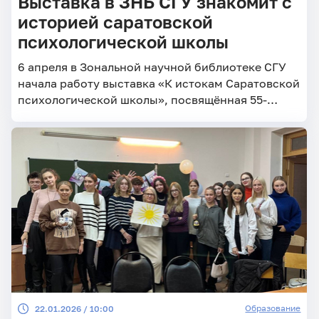
Выставка в ЗНБ СГУ знакомит с
историей саратовской
психологической школы
6 апреля в Зональной научной библиотеке СГУ
начала работу выставка «К истокам Саратовской
психологической школы», посвящённая 55-
летию образования отделения психологии СГУ.
Образование
22.01.2026 / 10:00