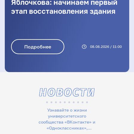
Яблочкова: начинаем первый
этап восстановления здания
Подробнее
08.08.2026 / 11:00
НОВОСТИ
Узнавайте о жизни
университетского
сообщества «ВКонтакте» и
«Одноклассниках»,
следите за новостями в