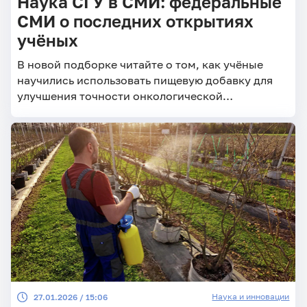
Наука СГУ в СМИ: федеральные
СМИ о последних открытиях
учёных
В новой подборке читайте о том, как учёные
научились использовать пищевую добавку для
улучшения точности онкологической
диагностики, каким образом современные
технологии позволяют создавать
энергосберегающие нейронные сети и как
можно повысить эффективность аккумуляторов.
Наука и инновации
27.01.2026 / 15:06