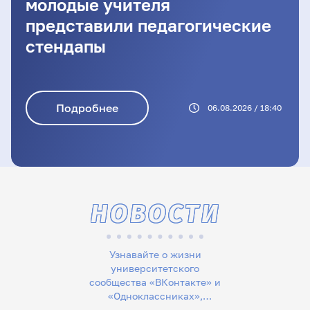
молодые учителя
представили педагогические
стендапы
Подробнее
06.08.2026 / 18:40
НОВОСТИ
Узнавайте о жизни
университетского
сообщества «ВКонтакте» и
«Одноклассниках»,
следите за новостями в