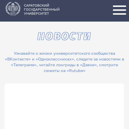
Перейти
к
основному
САРАТОВСКИЙ
содержанию
ГОСУДАРСТВЕННЫЙ
УНИВЕРСИТЕТ
НОВОСТИ
Узнавайте о жизни университетского сообщества
«ВКонтакте» и «Одноклассниках», следите за новостями в
«Телеграме», читайте лонгриды в «Дзене», смотрите
сюжеты на «Rutube»