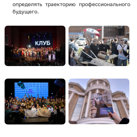
определять траекторию профессионального
будущего.
Image
Image
Image
Image