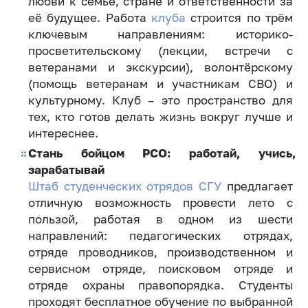
любви к семье, стране и ответственности за
её будущее. Работа
клуба
строится по трём
ключевым направлениям: историко-
просветительскому (лекции, встречи с
ветеранами и экскурсии), волонтёрскому
(помощь ветеранам и участникам СВО) и
культурному. Клуб – это пространство для
тех, кто готов делать жизнь вокруг лучше и
интереснее.
Стань бойцом РСО: работай, учись,
зарабатывай
Штаб студенческих отрядов СГУ
предлагает
отличную возможность провести лето с
пользой, работая в одном из шести
направлений: педагогических отрядах,
отряде проводников, производственном и
сервисном отряде, поисковом отряде и
отряде охраны правопорядка. Студенты
проходят бесплатное обучение по выбранной