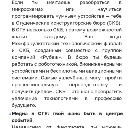
Если ты мечтаешь разобраться в
микросхемах или научиться
программировать «умные» устройства — тебе
в Студенческие конструкторские бюро (СКБ).
В СГУ несколько СКБ, поэтому возможностей
хватит каждому. Вас ждут
Межфакультетский технологический фаблаб
и СКБ, созданный совместно с группой
компаний «Рубеж». В бюро ты будешь
работать с робототехникой, биоинженерными
устройствами и беспилотными авиационными
системами. Самые увлечённые могут пройти
профессиональную переподготовку и
получить диплом. СКБ — это шанс превратить
увлечение технологиями в профессию
будущего.
Медиа в СГУ: твой шанс быть в центре
событий
Независимо от факультета, ты можешь