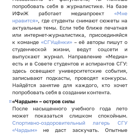
попробовать себя в журналистике. На базе
ИФиЖ работает медиапроект
«Мне
нравится»
, где студенты снимают сюжеты на
актуальные темы. Если тебе ближе печатная
или интернет-журналистика, присоединяйся
к команде
«СГУщёнки»
– её авторы пишут о
студенческой жизни, ведут соцсети и
выпускают журнал. Направление «Медиа»
есть и в Совете студентов и аспирантов СГУ:
здесь освещают университетские события,
записывают подкасты, проводят конкурсы.
Найдётся занятие для каждого, кто хочет
попробовать себя в создании контента.
«Чардым» – остров силы
После насыщенного учебного года лето
может показаться слишком спокойным.
Спортивно-оздоровительный лагерь СГУ
«Чардым»
не даст заскучать. Опытные