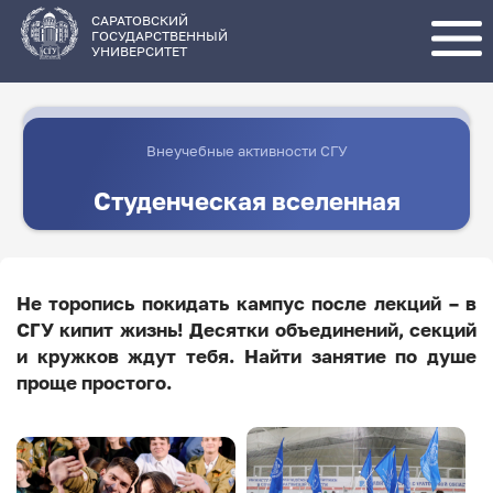
Перейти
к
основному
САРАТОВСКИЙ
содержанию
ГОСУДАРСТВЕННЫЙ
УНИВЕРСИТЕТ
Внеучебные активности СГУ
Студенческая вселенная
Не торопись покидать кампус после лекций – в
СГУ кипит жизнь! Десятки объединений, секций
и кружков ждут тебя. Найти занятие по душе
проще простого.
Image
Image