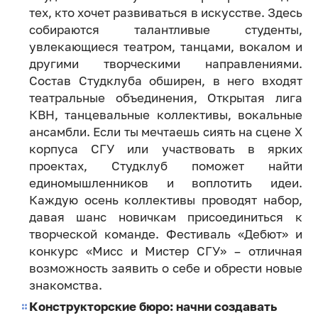
тех, кто хочет развиваться в искусстве. Здесь
собираются талантливые студенты,
увлекающиеся театром, танцами, вокалом и
другими творческими направлениями.
Состав Студклуба обширен, в него входят
театральные объединения, Открытая лига
КВН, танцевальные коллективы, вокальные
ансамбли. Если ты мечтаешь сиять на сцене X
корпуса СГУ или участвовать в ярких
проектах, Студклуб поможет найти
единомышленников и воплотить идеи.
Каждую осень коллективы проводят набор,
давая шанс новичкам присоединиться к
творческой команде. Фестиваль «Дебют» и
конкурс «Мисс и Мистер СГУ» – отличная
возможность заявить о себе и обрести новые
знакомства.
Конструкторские бюро: начни создавать