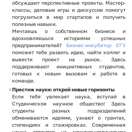
обсуждают перспективные проекты. Мастер-
классы, деловые игры и дискуссии помогут
погрузиться в мир стартапов и получить
полезные навыки.
Мечтаешь о собственном бизнесе и
вдохновляешься историями успешных
предпринимателей?
Бизнес-инкубатор СГУ
поможет тебе развить идею, найти коллег и
вывести проект на рынок. Здесь
поддерживают инициативных студентов,
готовых к новым вызовам и работе в
команде.
Престиж науки: открой новые горизонты
Если тебя увлекает наука, вступай в
Студенческое научное общество! Здесь
студенты разных подразделений
обмениваются идеями, узнают о грантах,
стипендиях и стажировках. Современная
наука строится на междисциплинарном