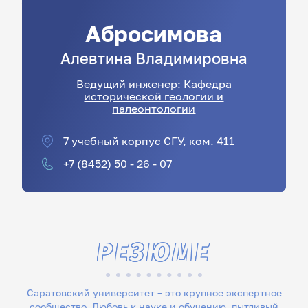
Абросимова
Алевтина
Владимировна
Ведущий инженер:
Кафедра
исторической геологии и
палеонтологии
7 учебный корпус СГУ, ком. 411
+7 (8452) 50 - 26 - 07
РЕЗЮМЕ
Саратовский университет – это крупное экспертное
сообщество. Любовь к науке и обучению, пытливый