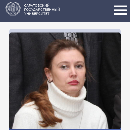
Перейти
к
основному
САРАТОВСКИЙ
содержанию
ГОСУДАРСТВЕННЫЙ
УНИВЕРСИТЕТ