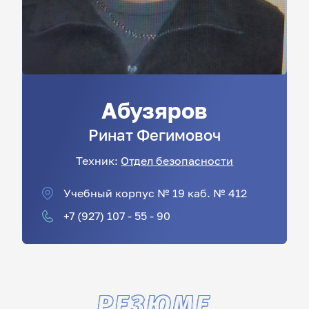
Абузяров
Ринат
Фегимовоч
Техник:
Отдел безопасности
Учебный корпус № 19 каб. № 412
+7 (927) 107 - 55 - 90
РЕЗЮМЕ