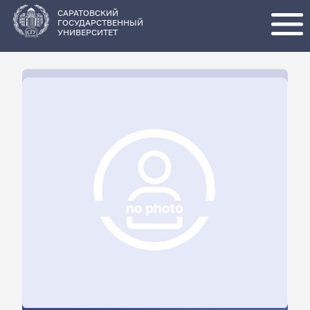
Перейти
к
основному
САРАТОВСКИЙ
содержанию
ГОСУДАРСТВЕННЫЙ
УНИВЕРСИТЕТ