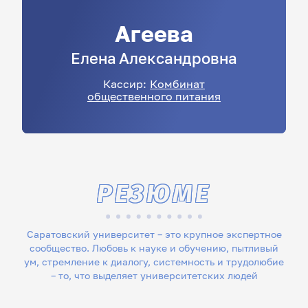
Агеева
Елена
Александровна
Кассир:
Комбинат
общественного питания
РЕЗЮМЕ
Саратовский университет – это крупное экспертное
сообщество. Любовь к науке и обучению, пытливый
ум, стремление к диалогу, системность и трудолюбие
– то, что выделяет университетских людей