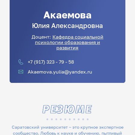
Акаемова
Юлия
Александровна
Доцент:
Кафедра социальной
психологии образования и
развития
+7 (917) 323 - 79 - 58
Akaemova.yulia@yandex.ru
РЕЗЮМЕ
Саратовский университет – это крупное экспертное
сообщество. Любовь к науке и обучению, пытливый