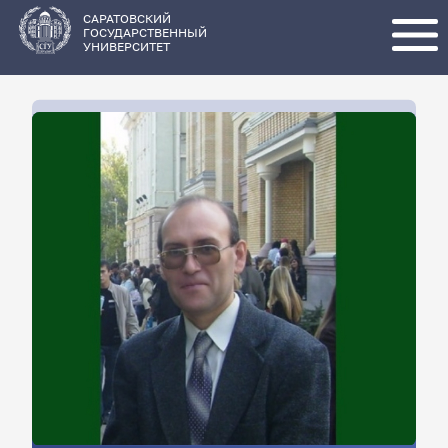
Перейти
к
основному
САРАТОВСКИЙ
содержанию
ГОСУДАРСТВЕННЫЙ
УНИВЕРСИТЕТ