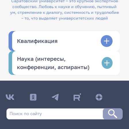
Саратовский университет – это крупное экспертное
сообщество. Любовь к науке и обучению, пытливый
ум, стремление к диалогу, системность и трудолюбие
– то, что выделяет университетских людей
Квалификация
Наука (интересы,
конференции, аспиранты)