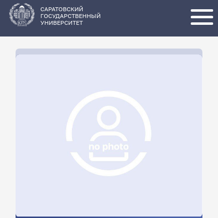
Перейти
к
основному
САРАТОВСКИЙ
содержанию
ГОСУДАРСТВЕННЫЙ
УНИВЕРСИТЕТ