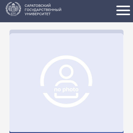
Перейти
к
основному
САРАТОВСКИЙ
содержанию
ГОСУДАРСТВЕННЫЙ
УНИВЕРСИТЕТ