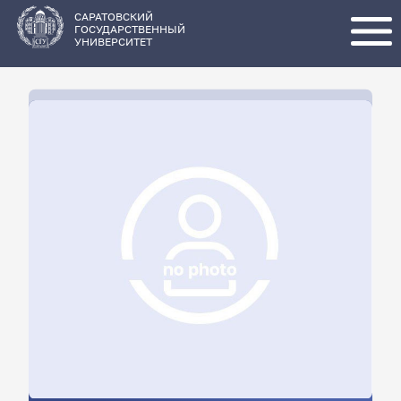
Перейти
к
основному
САРАТОВСКИЙ
содержанию
ГОСУДАРСТВЕННЫЙ
УНИВЕРСИТЕТ