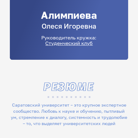
Алимпиева
Олеся
Игоревна
Руководитель кружка:
Студенческий клуб
РЕЗЮМЕ
Саратовский университет – это крупное экспертное
сообщество. Любовь к науке и обучению, пытливый
ум, стремление к диалогу, системность и трудолюбие
– то, что выделяет университетских людей