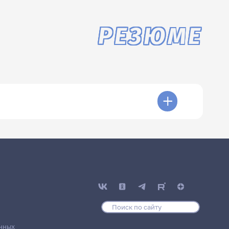
РЕЗЮМЕ
нных