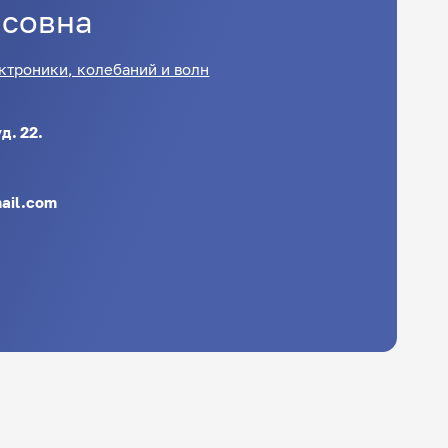
совна
ктроники, колебаний и волн
д. 22.
ail.com