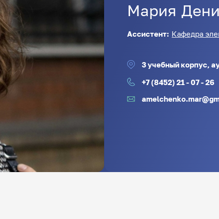
Мария
Дени
Ассистент:
Кафедра эле
3 учебный корпус, ау
+7 (8452) 21 - 07 - 26
amelchenko.mar@gm