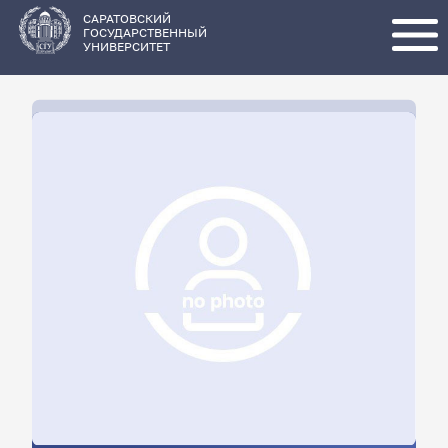
Перейти
к
основному
САРАТОВСКИЙ
содержанию
ГОСУДАРСТВЕННЫЙ
УНИВЕРСИТЕТ