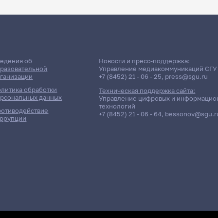
едения об
Новости и пресс-поддержка:
разовательной
Управление медиакоммуникаций СГУ
ганизации
+7 (8452) 21 - 06 - 25
,
press@sgu.ru
литика обработки
Техническая поддержка сайта:
рсональных данных
Управление цифровых и информацио
технологий
отиводействие
+7 (8452) 21 - 06 - 64
,
bessonov@sgu.r
ррупции