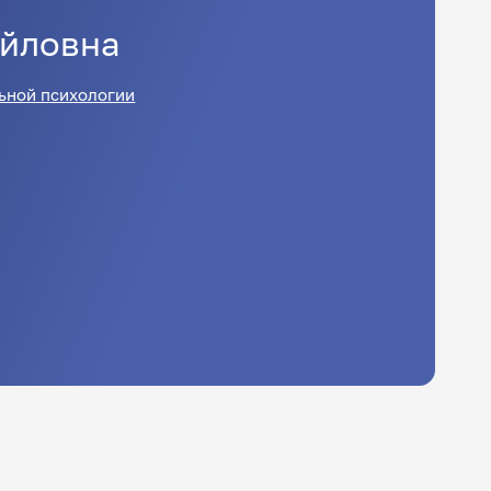
йловна
ьной психологии