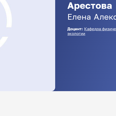
Арестова
Елена
Алек
Доцент:
Кафедра физиче
экологии