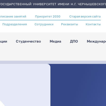
ОСУДАРСТВЕННЫЙ УНИВЕРСИТЕТ ИМЕНИ Н.Г. ЧЕРНЫШЕВСКОГ
списание занятий
Приоритет 2030
Старая версия сайта
Подразделения
Сотрудники
Реквизиты
Контакты
ации
Студенчество
Медиа
ДПО
Междунаро