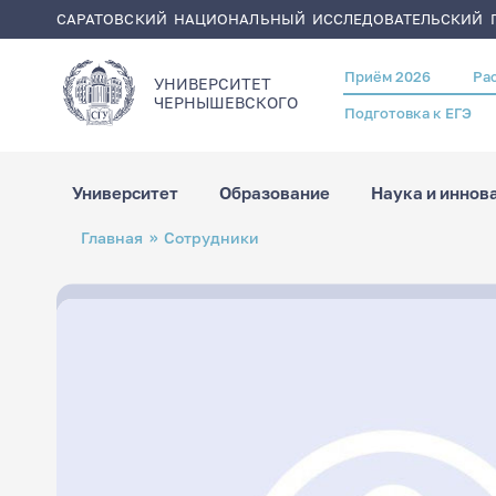
САРАТОВСКИЙ НАЦИОНАЛЬНЫЙ ИССЛЕДОВАТЕЛЬСКИЙ Г
Приём 2026
Ра
Header
УНИВЕРСИТЕТ
menu
ЧЕРНЫШЕВСКОГO
Подготовка к ЕГЭ
Университет
Образование
Наука и иннов
Перейти
Строка
Главная
Сотрудники
к
навигации
основному
содержанию