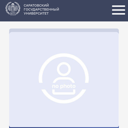
Перейти
к
основному
САРАТОВСКИЙ
содержанию
ГОСУДАРСТВЕННЫЙ
УНИВЕРСИТЕТ