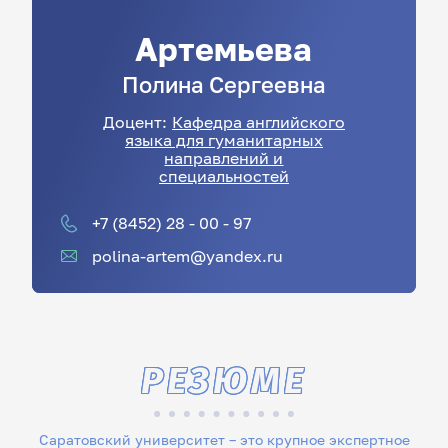
Артемьева
Полина
Сергеевна
Доцент:
Кафедра английского
языка для гуманитарных
направлений и
специальностей
+7 (8452) 28 - 00 - 97
polina-artem@yandex.ru
РЕЗЮМЕ
Саратовский университет – это крупное экспертное