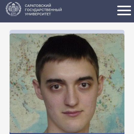
Перейти
к
основному
САРАТОВСКИЙ
содержанию
ГОСУДАРСТВЕННЫЙ
УНИВЕРСИТЕТ