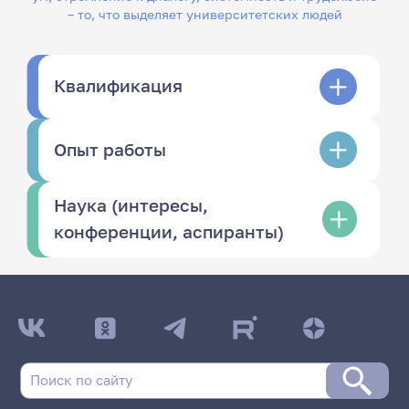
– то, что выделяет университетских людей
Квалификация
Опыт работы
Наука (интересы,
конференции, аспиранты)