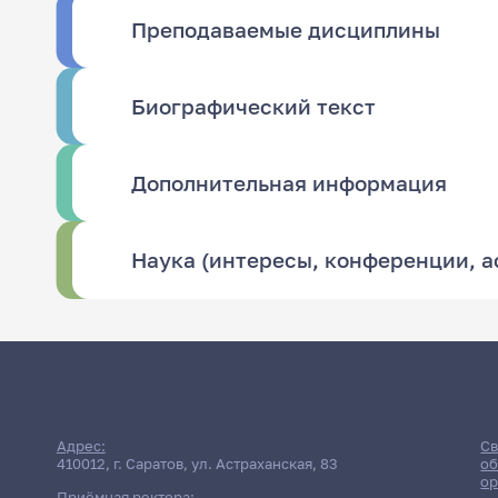
Преподаваемые дисциплины
Биографический текст
Дополнительная информация
Наука (интересы, конференции, 
Адрес:
Св
410012, г. Саратов, ул. Астраханская, 83
об
ор
Приёмная ректора: