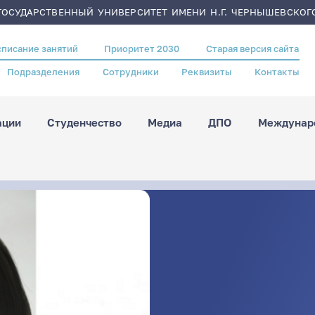
ОСУДАРСТВЕННЫЙ УНИВЕРСИТЕТ ИМЕНИ Н.Г. ЧЕРНЫШЕВСКОГ
списание занятий
Приоритет 2030
Старая версия сайта
Подразделения
Сотрудники
Реквизиты
Контакты
ации
Студенчество
Медиа
ДПО
Междунаро