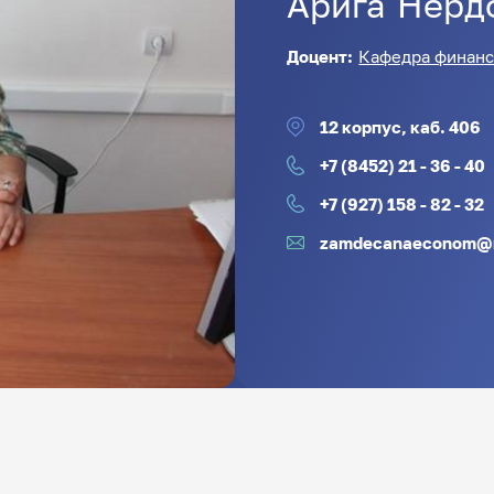
Арига
Нерд
Доцент:
Кафедра финанс
12 корпус, каб. 406
+7 (8452) 21 - 36 - 40
+7 (927) 158 - 82 - 32
zamdecanaeconom@m