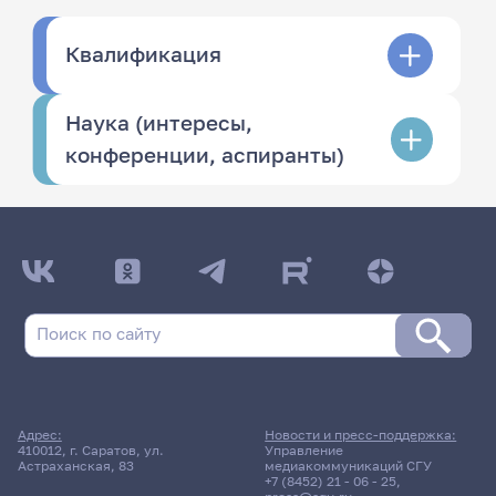
Квалификация
Наука (интересы,
конференции, аспиранты)
Адрес:
Новости и пресс-поддержка:
410012, г. Саратов, ул.
Управление
Астраханская, 83
медиакоммуникаций СГУ
+7 (8452) 21 - 06 - 25
,