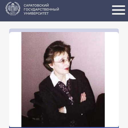
Перейти
к
основному
САРАТОВСКИЙ
содержанию
ГОСУДАРСТВЕННЫЙ
УНИВЕРСИТЕТ