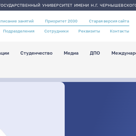
ОСУДАРСТВЕННЫЙ УНИВЕРСИТЕТ ИМЕНИ Н.Г. ЧЕРНЫШЕВСКОГ
списание занятий
Приоритет 2030
Старая версия сайта
Подразделения
Сотрудники
Реквизиты
Контакты
ации
Студенчество
Медиа
ДПО
Междунаро