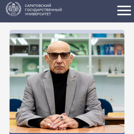
Перейти
к
основному
САРАТОВСКИЙ
содержанию
ГОСУДАРСТВЕННЫЙ
УНИВЕРСИТЕТ