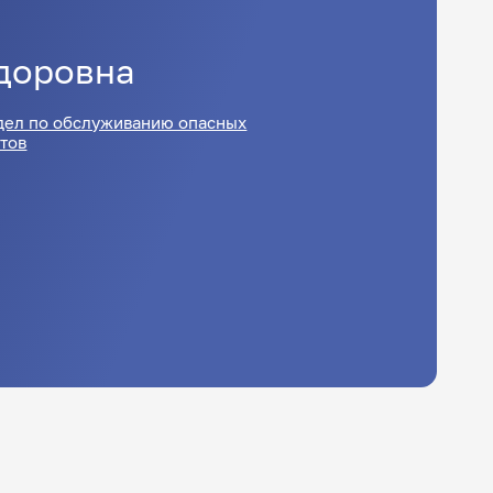
доровна
дел по обслуживанию опасных
тов