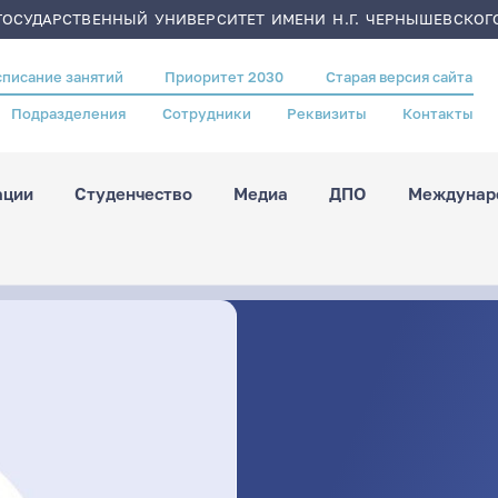
ОСУДАРСТВЕННЫЙ УНИВЕРСИТЕТ ИМЕНИ Н.Г. ЧЕРНЫШЕВСКОГ
списание занятий
Приоритет 2030
Старая версия сайта
Подразделения
Сотрудники
Реквизиты
Контакты
ации
Студенчество
Медиа
ДПО
Междунаро