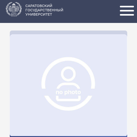
Перейти
к
основному
САРАТОВСКИЙ
содержанию
ГОСУДАРСТВЕННЫЙ
УНИВЕРСИТЕТ