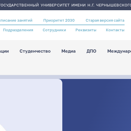
ОСУДАРСТВЕННЫЙ УНИВЕРСИТЕТ ИМЕНИ Н.Г. ЧЕРНЫШЕВСКОГ
списание занятий
Приоритет 2030
Старая версия сайта
Подразделения
Сотрудники
Реквизиты
Контакты
ации
Студенчество
Медиа
ДПО
Междунаро