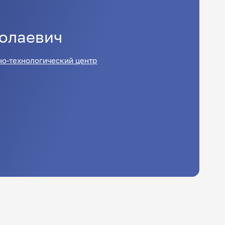
олаевич
но-технологический центр