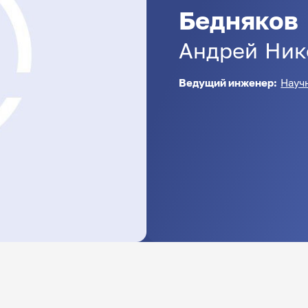
Бедняков
Андрей
Ник
Ведущий инженер:
Науч