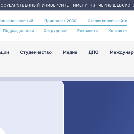
ОСУДАРСТВЕННЫЙ УНИВЕРСИТЕТ ИМЕНИ Н.Г. ЧЕРНЫШЕВСКОГ
списание занятий
Приоритет 2030
Старая версия сайта
Подразделения
Сотрудники
Реквизиты
Контакты
ации
Студенчество
Медиа
ДПО
Междунаро