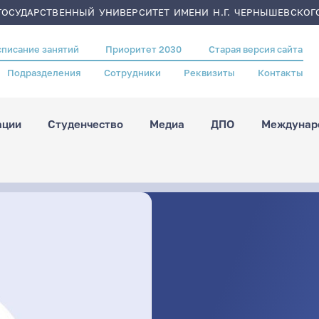
ОСУДАРСТВЕННЫЙ УНИВЕРСИТЕТ ИМЕНИ Н.Г. ЧЕРНЫШЕВСКОГ
списание занятий
Приоритет 2030
Старая версия сайта
Подразделения
Сотрудники
Реквизиты
Контакты
ации
Студенчество
Медиа
ДПО
Междунаро