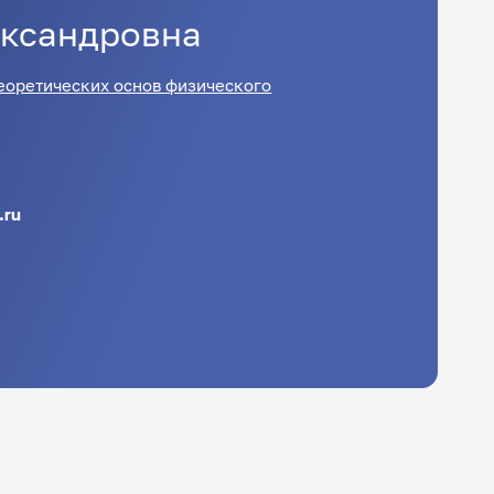
ксандровна
еоретических основ физического
.ru