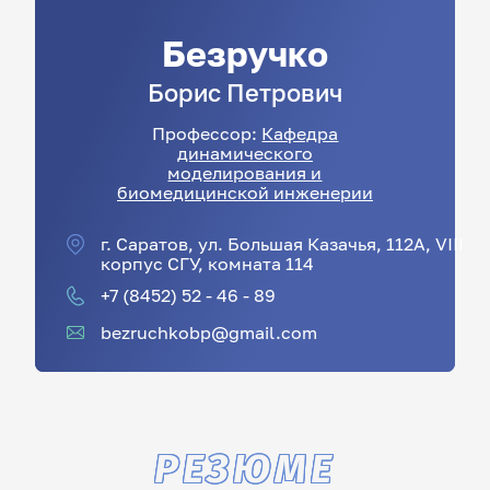
Безручко
Борис
Петрович
Профессор:
Кафедра
динамического
моделирования и
биомедицинской инженерии
г. Саратов, ул. Большая Казачья, 112А, VIII
корпус СГУ, комната 114
+7 (8452) 52 - 46 - 89
bezruchkobp@gmail.com
РЕЗЮМЕ