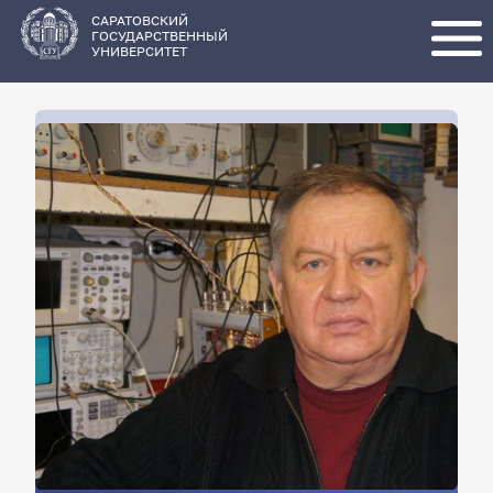
Перейти
к
основному
САРАТОВСКИЙ
содержанию
ГОСУДАРСТВЕННЫЙ
УНИВЕРСИТЕТ